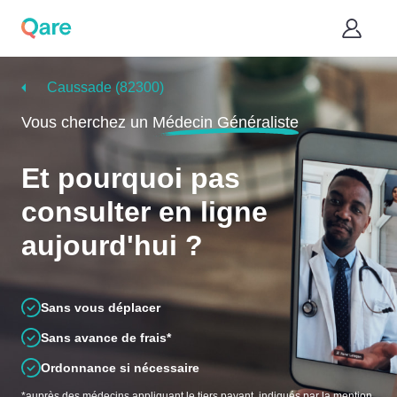
Caussade (82300)
Vous cherchez un
Médecin Généraliste
Et pourquoi pas
consulter en ligne
aujourd'hui ?
Sans vous déplacer
Sans avance de frais*
Ordonnance si nécessaire
*auprès des médecins appliquant le tiers payant, indiqués par la mention