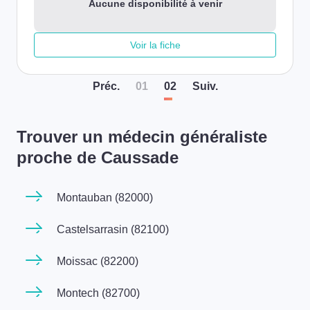
Aucune disponibilité à venir
Voir la fiche
Préc
.
01
02
Suiv
.
Trouver un médecin généraliste
proche de Caussade
Montauban (82000)
Castelsarrasin (82100)
Moissac (82200)
Montech (82700)