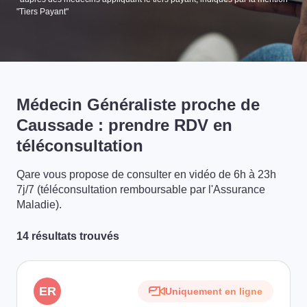
"Tiers Payant"
Médecin Généraliste proche de
Caussade : prendre RDV en
téléconsultation
Qare vous propose de consulter en vidéo de 6h à 23h
7j/7 (téléconsultation remboursable par l'Assurance
Maladie).
14 résultats trouvés
ER
Uniquement en ligne