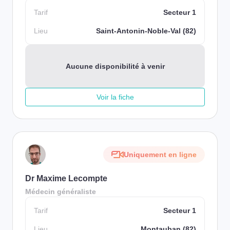
Tarif
Secteur 1
Lieu
Saint-Antonin-Noble-Val (82)
Aucune disponibilité à venir
Voir la fiche
Uniquement en ligne
Dr Maxime Lecompte
Médecin généraliste
Tarif
Secteur 1
Lieu
Montauban (82)