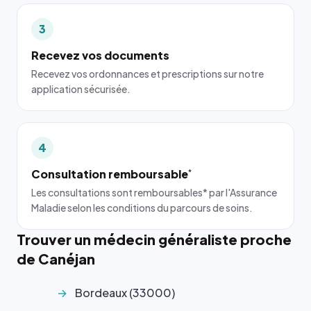
3
Recevez vos documents
Recevez vos ordonnances et prescriptions sur notre
application sécurisée.
4
Consultation remboursable
*
Les consultations sont remboursables* par l'Assurance
Maladie selon les conditions du parcours de soins.
Trouver un médecin généraliste proche
de Canéjan
Bordeaux (33000)