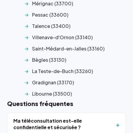
Mérignac (33700)
Pessac (33600)
Talence (33400)
Villenave-d'Ornon (33140)
Saint-Médard-en-Jalles (33160)
Bègles (33130)
La Teste-de-Buch (33260)
Gradignan (33170)
Libourne (33500)
Questions fréquentes
Ma téléconsultation est-elle
confidentielle et sécurisée ?