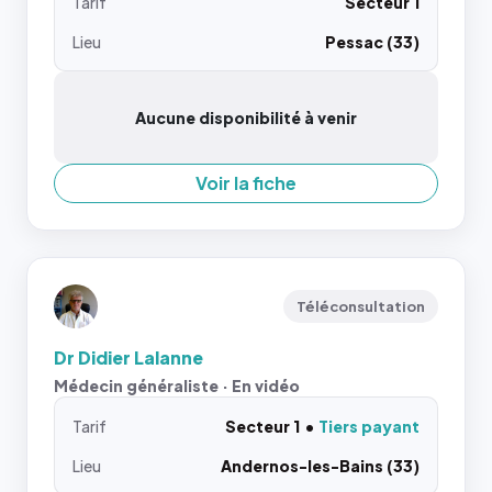
Tarif
Secteur 1
Lieu
Pessac (33)
Aucune disponibilité à venir
Voir la fiche
Téléconsultation
Dr Didier Lalanne
Médecin généraliste · En vidéo
Tarif
Secteur 1
Tiers payant
Lieu
Andernos-les-Bains (33)