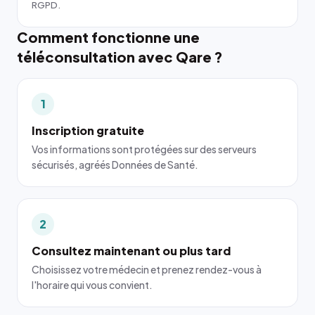
RGPD.
Comment fonctionne une
téléconsultation avec Qare ?
1
Inscription gratuite
Vos informations sont protégées sur des serveurs
sécurisés, agréés Données de Santé.
2
Consultez maintenant ou plus tard
Choisissez votre médecin et prenez rendez-vous à
l'horaire qui vous convient.