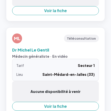
Voir la fiche
ML
Téléconsultation
Dr Michel Le Gentil
Médecin généraliste · En vidéo
Tarif
Secteur 1
Lieu
Saint-Médard-en-Jalles (33)
Aucune disponibilité à venir
Voir la fiche