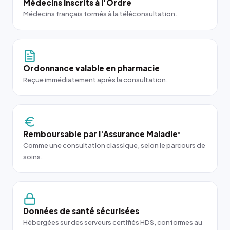
Médecins inscrits à l'Ordre
Médecins français formés à la téléconsultation.
Ordonnance valable en pharmacie
Reçue immédiatement après la consultation.
Remboursable par l'Assurance Maladie
*
Comme une consultation classique, selon le parcours de
soins.
Données de santé sécurisées
Hébergées sur des serveurs certifiés HDS, conformes au