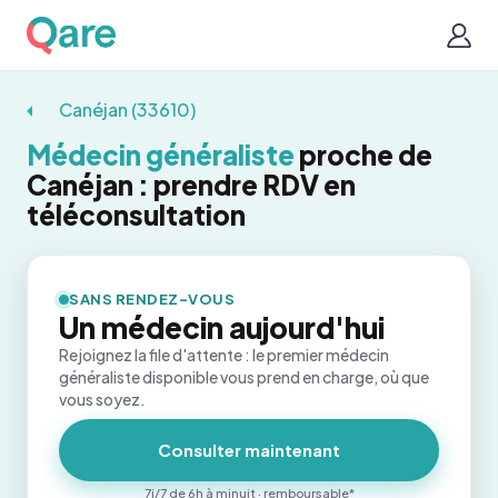
Canéjan (33610)
Médecin généraliste
proche de
Canéjan : prendre RDV en
téléconsultation
SANS RENDEZ-VOUS
Un médecin aujourd'hui
Rejoignez la file d'attente : le premier médecin
généraliste disponible vous prend en charge, où que
vous soyez.
Consulter maintenant
7j/7 de 6h à minuit · remboursable*