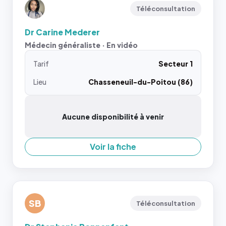
Téléconsultation
Dr Carine Mederer
Médecin généraliste · En vidéo
Tarif
Secteur 1
Lieu
Chasseneuil-du-Poitou (86)
Aucune disponibilité à venir
Voir la fiche
SB
Téléconsultation