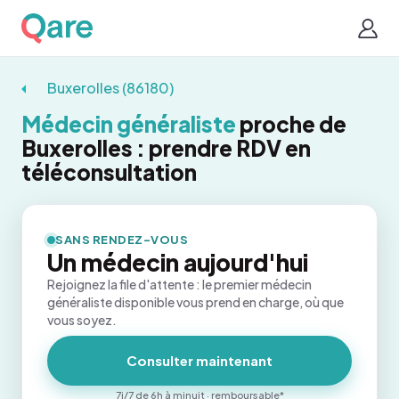
Buxerolles (86180)
Médecin généraliste
proche de
Buxerolles : prendre RDV en
téléconsultation
SANS RENDEZ-VOUS
Un médecin aujourd'hui
Rejoignez la file d'attente : le premier médecin
généraliste disponible vous prend en charge, où que
vous soyez.
Consulter maintenant
7j/7 de 6h à minuit · remboursable*