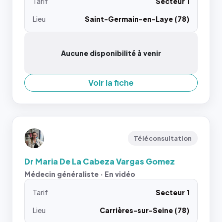
Tarif
Secteur 1
Lieu
Saint-Germain-en-Laye (78)
Aucune disponibilité à venir
Voir la fiche
Téléconsultation
Dr Maria De La Cabeza Vargas Gomez
Médecin généraliste · En vidéo
Tarif
Secteur 1
Lieu
Carrières-sur-Seine (78)