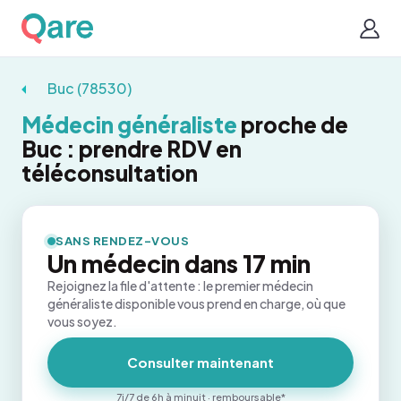
Buc (78530)
Médecin généraliste
proche de
Buc : prendre RDV en
téléconsultation
SANS RENDEZ-VOUS
Un médecin dans 17 min
Rejoignez la file d'attente : le premier médecin
généraliste disponible vous prend en charge, où que
vous soyez.
Consulter maintenant
7j/7 de 6h à minuit · remboursable*