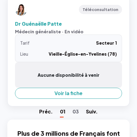
Téléconsultation
Dr Guénaëlle Patte
Médecin généraliste · En vidéo
Tarif
Secteur 1
Lieu
Vieille-Église-en-Yvelines (78)
Aucune disponibilité à venir
Voir la fiche
Préc
.
01
03
Suiv
.
Plus de 3 millions de Français font