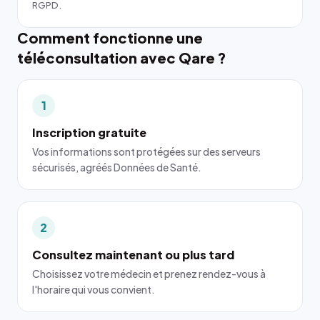
RGPD.
Comment fonctionne une
téléconsultation avec Qare ?
1
Inscription gratuite
Vos informations sont protégées sur des serveurs
sécurisés, agréés Données de Santé.
2
Consultez maintenant ou plus tard
Choisissez votre médecin et prenez rendez-vous à
l'horaire qui vous convient.