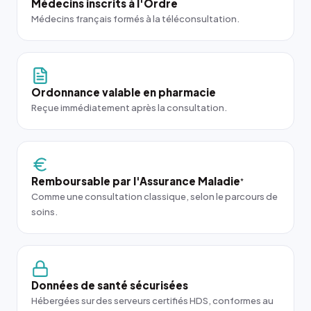
Médecins inscrits à l'Ordre
Médecins français formés à la téléconsultation.
Ordonnance valable en pharmacie
Reçue immédiatement après la consultation.
Remboursable par l'Assurance Maladie
*
Comme une consultation classique, selon le parcours de
soins.
Données de santé sécurisées
Hébergées sur des serveurs certifiés HDS, conformes au