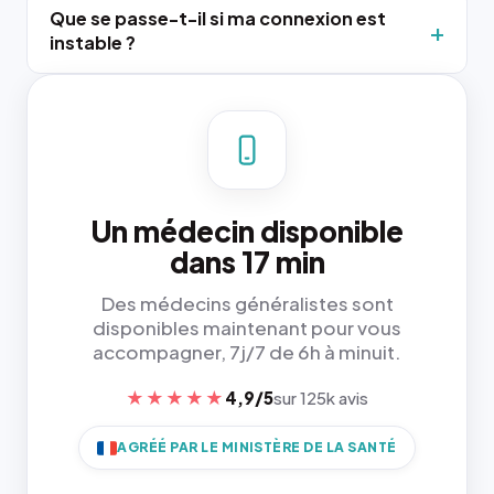
Que se passe-t-il si ma connexion est
instable ?
Un médecin disponible
dans 17 min
Des médecins généralistes sont
disponibles maintenant pour vous
accompagner, 7j/7 de 6h à minuit.
★★★★★
4,9/5
sur 125k avis
AGRÉÉ PAR LE MINISTÈRE DE LA SANTÉ