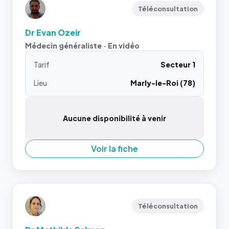
Téléconsultation
Dr Evan Ozeir
Médecin généraliste · En vidéo
Tarif
Secteur 1
Lieu
Marly-le-Roi (78)
Aucune disponibilité à venir
Voir la fiche
Téléconsultation