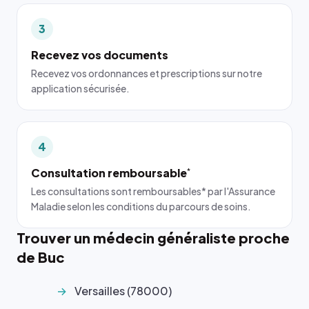
3
Recevez vos documents
Recevez vos ordonnances et prescriptions sur notre
application sécurisée.
4
Consultation remboursable
*
Les consultations sont remboursables* par l'Assurance
Maladie selon les conditions du parcours de soins.
Trouver un médecin généraliste proche
de Buc
Versailles (78000)