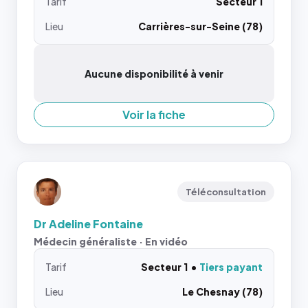
Tarif
Secteur 1
Lieu
Carrières-sur-Seine (78)
Aucune disponibilité à venir
Voir la fiche
Téléconsultation
Dr Adeline Fontaine
Médecin généraliste · En vidéo
Tarif
Secteur 1
Tiers payant
Lieu
Le Chesnay (78)