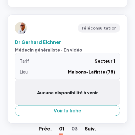
Téléconsultation
Dr Gerhard Eichner
Médecin généraliste · En vidéo
Tarif
Secteur 1
Lieu
Maisons-Laffitte (78)
Aucune disponibilité à venir
Voir la fiche
Préc
.
01
03
Suiv
.