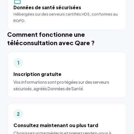
Données de santé sécurisées
Hébergées sur des serveurs certifiés HDS, conformes au
RGPD.
Comment fonctionne une
téléconsultation avec Qare ?
1
Inscription gratuite
Vos informations sont protégées sur des serveurs
sécurisés, agréés Données de Santé.
2
Consultez maintenant ou plus tard
Choisissez votre médecin et prenez rendez-vous à