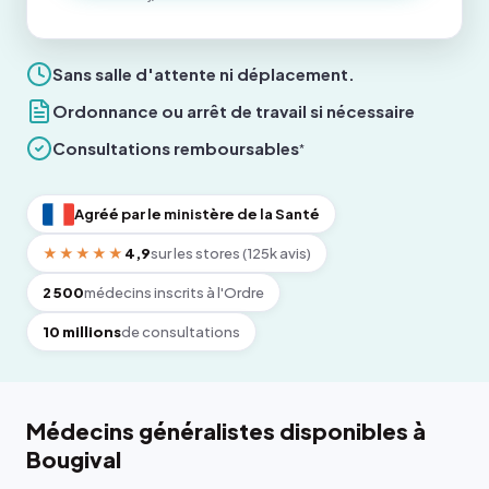
Sans salle d'attente ni déplacement.
Ordonnance ou arrêt de travail si nécessaire
Consultations remboursables
*
Agréé par le ministère de la Santé
★★★★★
4,9
sur les stores (125k avis)
2 500
médecins inscrits à l'Ordre
10 millions
de consultations
Médecins généralistes disponibles à
Bougival