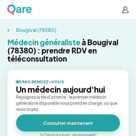
Bougival (78380)
Médecin généraliste
à Bougival
(78380) : prendre RDV en
téléconsultation
SANS RENDEZ-VOUS
Un médecin aujourd'hui
Rejoignez la file d'attente : le premier médecin
généraliste disponible vous prend en charge, où que
vous soyez.
Consulter maintenant
7j/7 de 6h à minuit · remboursable*