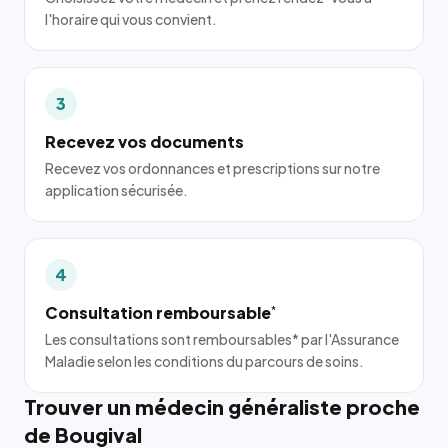
l'horaire qui vous convient.
3
Recevez vos documents
Recevez vos ordonnances et prescriptions sur notre
application sécurisée.
4
Consultation remboursable
*
Les consultations sont remboursables* par l'Assurance
Maladie selon les conditions du parcours de soins.
Trouver un médecin généraliste proche
de Bougival