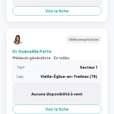
Voir la fiche
Téléconsultation
Dr Guénaëlle Patte
Médecin généraliste · En vidéo
Tarif
Secteur 1
Lieu
Vieille-Église-en-Yvelines (78)
Aucune disponibilité à venir
Voir la fiche