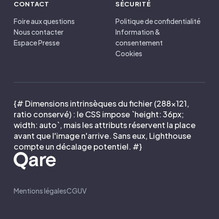
CONTACT
SÉCURITÉ
Foire aux questions
Politique de confidentialité
Nous contacter
Information &
Espace Presse
consentement
Cookies
{# Dimensions intrinsèques du fichier (288×121,
ratio conservé) : le CSS impose `height: 36px;
width: auto`, mais les attributs réservent la place
avant que l'image n'arrive. Sans eux, Lighthouse
compte un décalage potentiel. #}
Mentions légales
CGUV