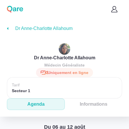
Dr Anne-Charlotte Allahoum
Dr Anne-Charlotte Allahoum
Médecin Généraliste
Uniquement en ligne
Tarif
Secteur 1
Agenda
Informations
Du 06 au 12 août