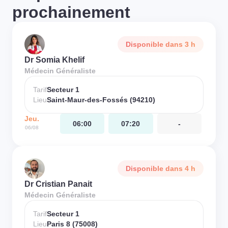
prochainement
Disponible dans 3 h
Dr Somia Khelif
Médecin Généraliste
Tarif
Secteur 1
Lieu
Saint-Maur-des-Fossés (94210)
Jeu.
06:00
07:20
-
06/08
Disponible dans 4 h
Dr Cristian Panait
Médecin Généraliste
Tarif
Secteur 1
Lieu
Paris 8 (75008)