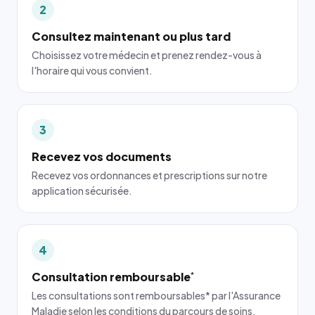
2
Consultez maintenant ou plus tard
Choisissez votre médecin et prenez rendez-vous à
l'horaire qui vous convient.
3
Recevez vos documents
Recevez vos ordonnances et prescriptions sur notre
application sécurisée.
4
Consultation remboursable
*
Les consultations sont remboursables* par l'Assurance
Maladie selon les conditions du parcours de soins.