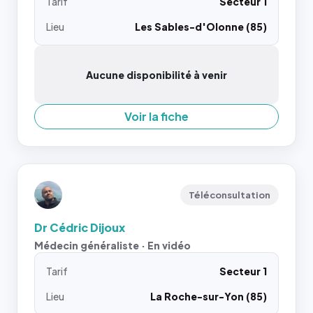
Tarif
Secteur 1
Lieu
Les Sables-d'Olonne (85)
Aucune disponibilité à venir
Voir la fiche
Téléconsultation
Dr Cédric Dijoux
Médecin généraliste · En vidéo
Tarif
Secteur 1
Lieu
La Roche-sur-Yon (85)