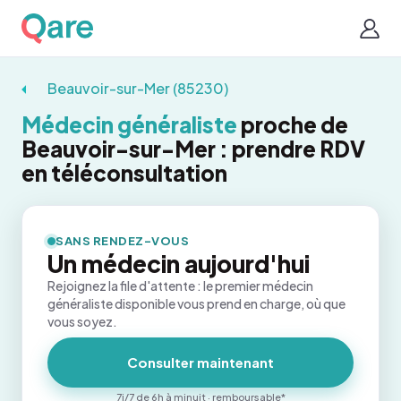
Beauvoir-sur-Mer (85230)
Médecin généraliste
proche de
Beauvoir-sur-Mer : prendre RDV
en téléconsultation
SANS RENDEZ-VOUS
Un médecin aujourd'hui
Rejoignez la file d'attente : le premier médecin
généraliste disponible vous prend en charge, où que
vous soyez.
Consulter maintenant
7j/7 de 6h à minuit · remboursable*