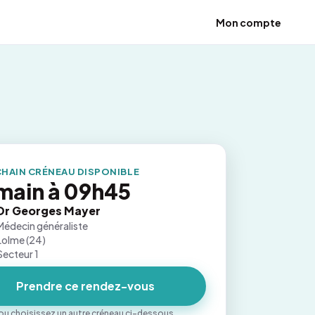
Mon compte
HAIN CRÉNEAU DISPONIBLE
main à 09h45
Dr Georges Mayer
Médecin généraliste
Lolme (24)
Secteur 1
Prendre ce rendez-vous
ou choisissez un autre créneau ci-dessous