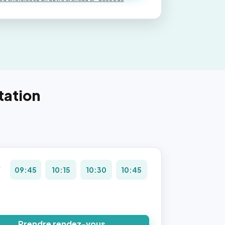
tation
.
09:45
10:15
10:30
10:45
8
Prendre rendez-vous