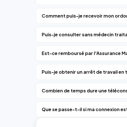
Comment puis-je recevoir mon ordo
Puis-je consulter sans médecin trait
Est-ce remboursé par l'Assurance Ma
Puis-je obtenir un arrêt de travail en
Combien de temps dure une télécons
Que se passe-t-il si ma connexion est