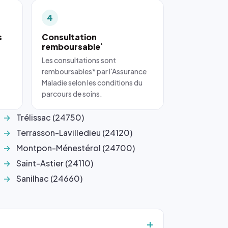
4
s
Consultation
remboursable
*
Les consultations sont
remboursables* par l'Assurance
Maladie selon les conditions du
parcours de soins.
Trélissac (24750)
Terrasson-Lavilledieu (24120)
Montpon-Ménestérol (24700)
Saint-Astier (24110)
Sanilhac (24660)