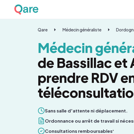
Qare
Médecin généraliste
Dordogn
Médecin généra
de Bassillac et
prendre RDV e
téléconsultati
Sans salle d'attente ni déplacement.
Ordonnance ou arrêt de travail si néces
Consultations remboursables
*