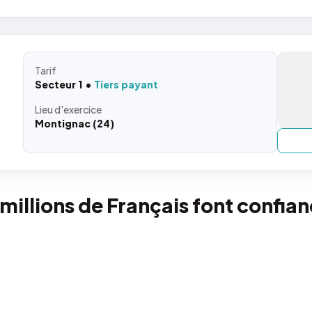
Tarif
Secteur 1
Tiers payant
Lieu
d'exercice
Montignac (24)
 millions de Français font confia