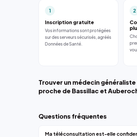
1
2
Inscription gratuite
Co
pl
Vos informations sont protégées
Cho
sur des serveurs sécurisés, agréés
pre
Données de Santé.
vou
Trouver un médecin généraliste
proche de Bassillac et Auberoc
Questions fréquentes
Ma téléconsultation est-elle confiden