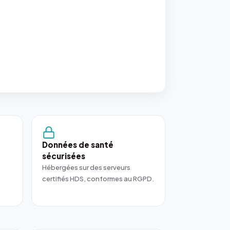
Données de santé
sécurisées
Hébergées sur des serveurs
certifiés HDS, conformes au RGPD.