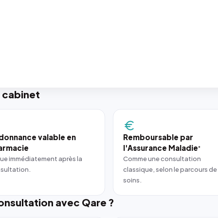
 cabinet
donnance valable en
Remboursable par
armacie
l'Assurance Maladie
*
ue immédiatement après la
Comme une consultation
sultation.
classique, selon le parcours de
soins.
nsultation avec Qare ?