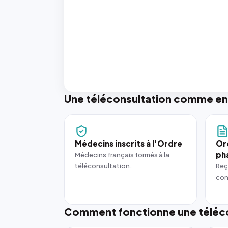
Une téléconsultation comme en
Médecins inscrits à l'Ordre
Or
ph
Médecins français formés à la
téléconsultation.
Reç
con
Comment fonctionne une téléco