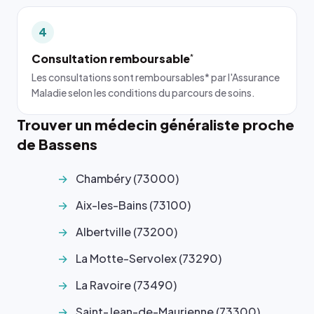
4
Consultation remboursable
*
Les consultations sont remboursables* par l'Assurance
Maladie selon les conditions du parcours de soins.
Trouver un médecin généraliste proche
de Bassens
Chambéry (73000)
Aix-les-Bains (73100)
Albertville (73200)
La Motte-Servolex (73290)
La Ravoire (73490)
Saint-Jean-de-Maurienne (73300)