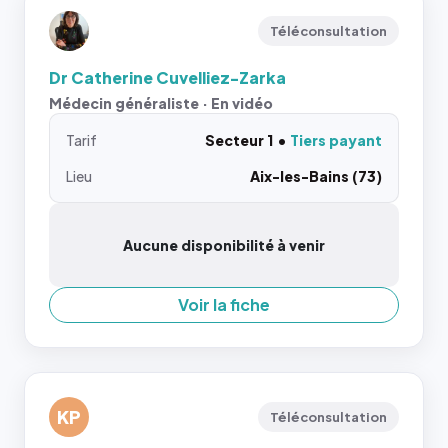
Téléconsultation
Dr Catherine Cuvelliez-Zarka
Médecin généraliste · En vidéo
Tarif
Secteur 1
Tiers payant
Lieu
Aix-les-Bains (73)
Aucune disponibilité à venir
Voir la fiche
KP
Téléconsultation