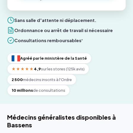
Sans salle d'attente ni déplacement.
Ordonnance ou arrêt de travail si nécessaire
Consultations remboursables
*
Agréé par le ministère de la Santé
★★★★★
4,9
sur les stores (125k avis)
2 500
médecins inscrits à l'Ordre
10 millions
de consultations
Médecins généralistes disponibles à
Bassens