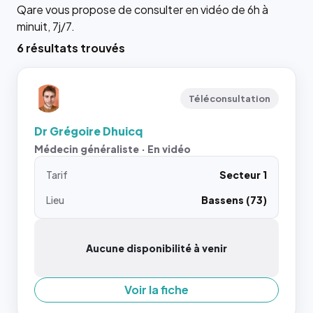
Qare vous propose de consulter en vidéo de 6h à
minuit, 7j/7.
6 résultats trouvés
Téléconsultation
Dr Grégoire Dhuicq
Médecin généraliste · En vidéo
Tarif
Secteur 1
Lieu
Bassens (73)
Aucune disponibilité à venir
Voir la fiche