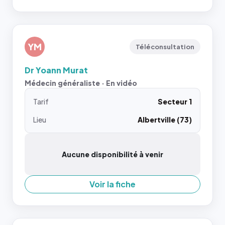
YM
Téléconsultation
Dr Yoann Murat
Médecin généraliste · En vidéo
Tarif
Secteur 1
Lieu
Albertville (73)
Aucune disponibilité à venir
Voir la fiche