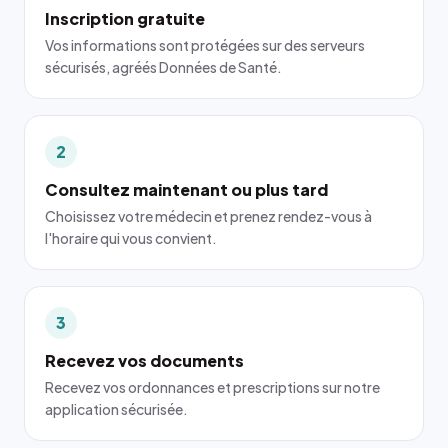
Inscription gratuite
Vos informations sont protégées sur des serveurs
sécurisés, agréés Données de Santé.
2
Consultez maintenant ou plus tard
Choisissez votre médecin et prenez rendez-vous à
l'horaire qui vous convient.
3
Recevez vos documents
Recevez vos ordonnances et prescriptions sur notre
application sécurisée.