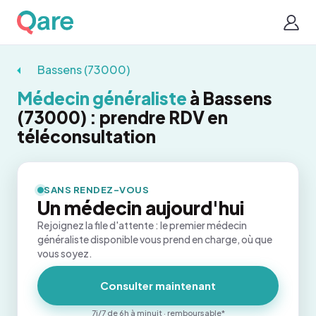
Bassens (73000)
Médecin généraliste
à Bassens
(73000) : prendre RDV en
téléconsultation
SANS RENDEZ-VOUS
Un médecin aujourd'hui
Rejoignez la file d'attente : le premier médecin
généraliste disponible vous prend en charge, où que
vous soyez.
Consulter maintenant
7j/7 de 6h à minuit · remboursable*