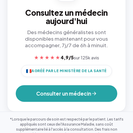
Consultez un médecin
aujourd'hui
Des médecins généralistes sont
disponibles maintenant pour vous
accompagner, 7j/7 de 6h à minuit.
★★★★★
4,9/5
sur 125k avis
AGRÉÉ PAR LE MINISTÈRE DE LA SANTÉ
Consulter un médecin
*Lorsque le parcours de soin est respecté par le patient. Les tarifs
appliqués sont ceux de l'Assurance Maladie, sans coût
supplémentaire lié à l'accès à la consultation. Des frais non