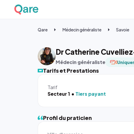
Qare
Médecin généraliste
Savoie
Dr Catherine Cuvellie
Médecin généraliste
Uniquem
Tarifs et Prestations
Tarif
Secteur 1
Tiers payant
Profil du praticien