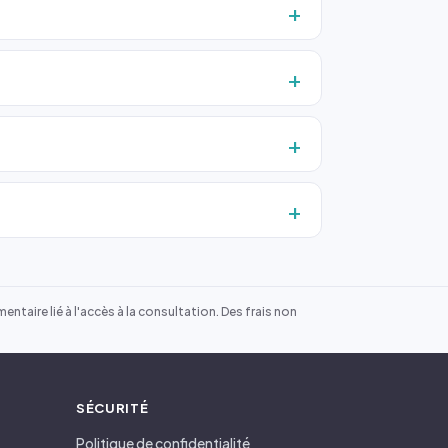
ntaire lié à l'accès à la consultation. Des frais non
SÉCURITÉ
Politique de confidentialité