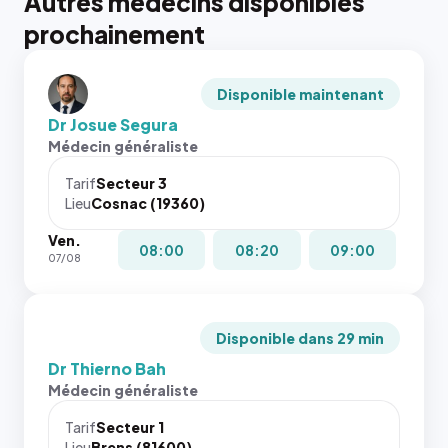
Autres médecins disponibles
prochainement
Disponible maintenant
Dr Josue Segura
Médecin généraliste
Tarif
Secteur 3
Lieu
Cosnac (19360)
Ven.
08:00
08:20
09:00
07/08
Disponible dans 29 min
Dr Thierno Bah
Médecin généraliste
Tarif
Secteur 1
Lieu
Brens (81600)