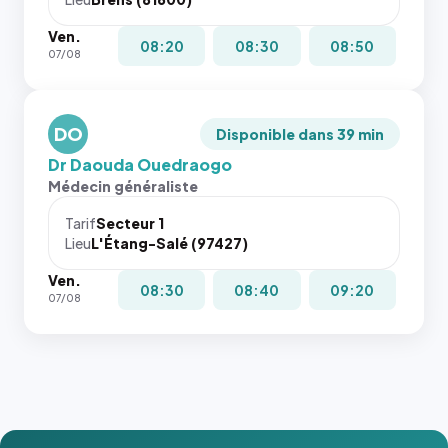
Ven.
08:20
08:30
08:50
07/08
DO
Disponible dans 39 min
Dr Daouda Ouedraogo
Médecin généraliste
Tarif
Secteur 1
Lieu
L'Étang-Salé (97427)
Ven.
08:30
08:40
09:20
07/08