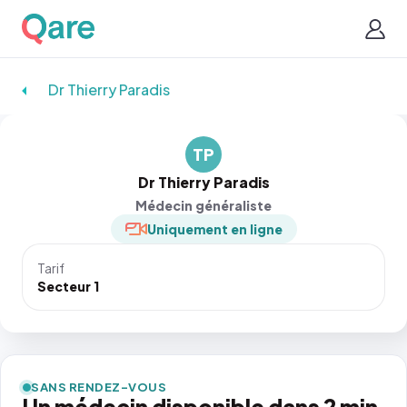
Dr Thierry Paradis
TP
Dr Thierry Paradis
Médecin généraliste
Uniquement en ligne
Tarif
Secteur 1
SANS RENDEZ-VOUS