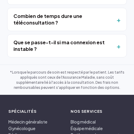
Combien de temps dure une
téléconsultation ?
Que se passe-t-il si ma connexion est
instable ?
*Lorsque le parcours de soin est respecté par le patient. Les tarifs
appliqués sont ceux de l'Assurance Maladie, sans coût
supplémentaire lié à l'accès à la consultation. Des frais non
remboursables peuvent s'appliquer en fonction des options.
SPÉCIALITÉS
NOS SERVICES
Médecin généraliste
Blog médical
Gynécologue
Équipe médicale