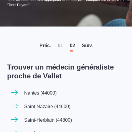
"Tiers Payant"
Préc
.
01
02
Suiv
.
Trouver un médecin généraliste
proche de Vallet
Nantes (44000)
Saint-Nazaire (44600)
Saint-Herblain (44800)