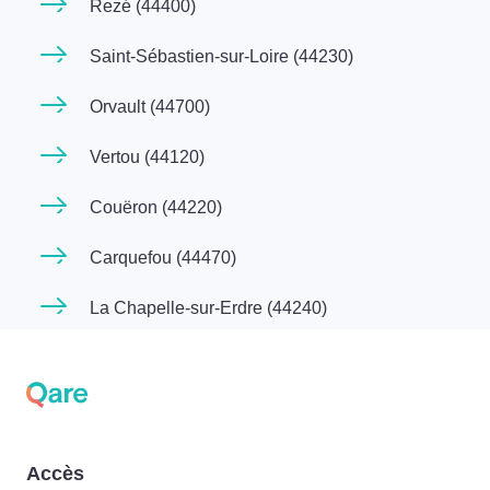
Rezé (44400)
Saint-Sébastien-sur-Loire (44230)
Orvault (44700)
Vertou (44120)
Couëron (44220)
Carquefou (44470)
La Chapelle-sur-Erdre (44240)
Accès