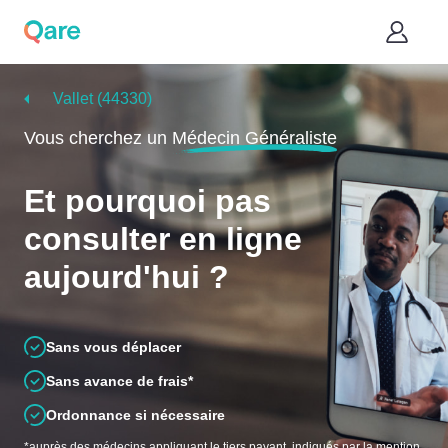
Vallet (44330)
Vous cherchez un
Médecin Généraliste
Et pourquoi pas
consulter en ligne
aujourd'hui ?
Sans vous déplacer
Sans avance de frais*
Ordonnance si nécessaire
*auprès des médecins appliquant le tiers payant, indiqués par la mention