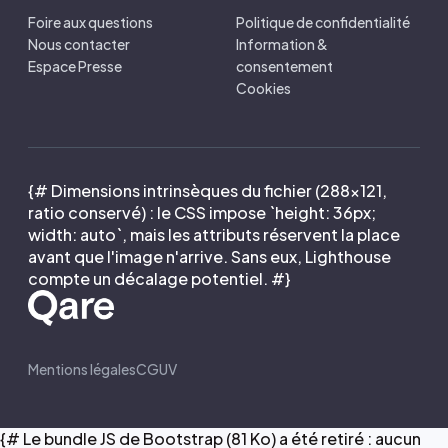
Foire aux questions
Politique de confidentialité
Nous contacter
Information &
Espace Presse
consentement
Cookies
{# Dimensions intrinsèques du fichier (288×121,
ratio conservé) : le CSS impose `height: 36px;
width: auto`, mais les attributs réservent la place
avant que l'image n'arrive. Sans eux, Lighthouse
compte un décalage potentiel. #}
Mentions légales
CGUV
{# Le bundle JS de Bootstrap (81 Ko) a été retiré : aucun