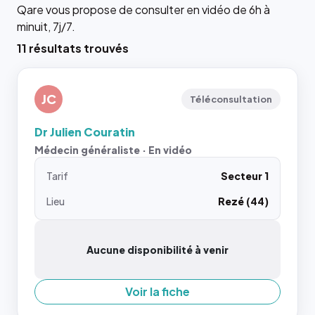
Qare vous propose de consulter en vidéo de 6h à
minuit, 7j/7.
11 résultats trouvés
JC
Téléconsultation
Dr Julien Couratin
Médecin généraliste · En vidéo
Tarif
Secteur 1
Lieu
Rezé (44)
Aucune disponibilité à venir
Voir la fiche