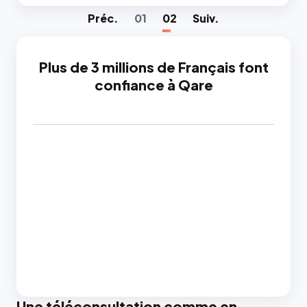
Préc
.
01
02
Suiv
.
Plus de 3 millions de Français font
confiance à Qare
Une téléconsultation comme en