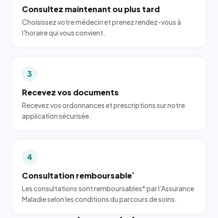
Consultez maintenant ou plus tard
Choisissez votre médecin et prenez rendez-vous à
l'horaire qui vous convient.
3
Recevez vos documents
Recevez vos ordonnances et prescriptions sur notre
application sécurisée.
4
Consultation remboursable
*
Les consultations sont remboursables* par l'Assurance
Maladie selon les conditions du parcours de soins.