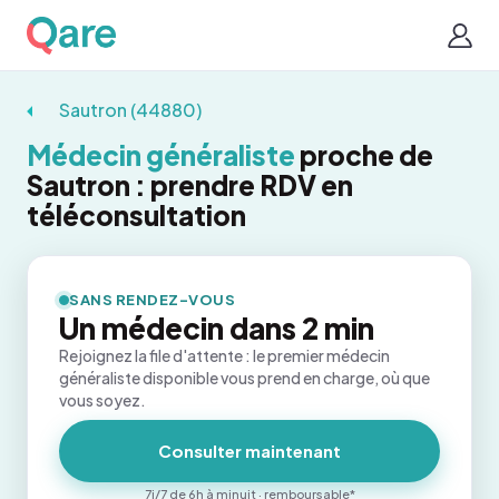
Sautron (44880)
Médecin généraliste
proche de
Sautron : prendre RDV en
téléconsultation
SANS RENDEZ-VOUS
Un médecin dans 2 min
Rejoignez la file d'attente : le premier médecin
généraliste disponible vous prend en charge, où que
vous soyez.
Consulter maintenant
7j/7 de 6h à minuit · remboursable*