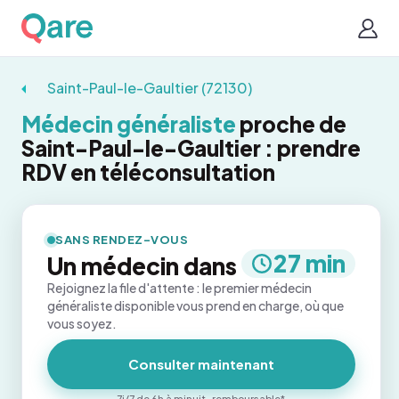
Saint-Paul-le-Gaultier (72130)
Médecin généraliste
proche de
Saint-Paul-le-Gaultier : prendre
RDV en téléconsultation
SANS RENDEZ-VOUS
27 min
Un médecin dans
Rejoignez la file d'attente : le premier médecin
généraliste disponible vous prend en charge, où que
vous soyez.
Consulter maintenant
7j/7 de 6h à minuit · remboursable*