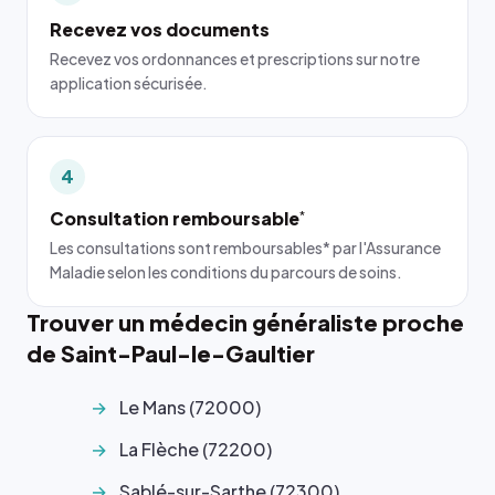
Recevez vos documents
Recevez vos ordonnances et prescriptions sur notre
application sécurisée.
4
Consultation remboursable
*
Les consultations sont remboursables* par l'Assurance
Maladie selon les conditions du parcours de soins.
Trouver un médecin généraliste proche
de Saint-Paul-le-Gaultier
Le Mans (72000)
La Flèche (72200)
Sablé-sur-Sarthe (72300)