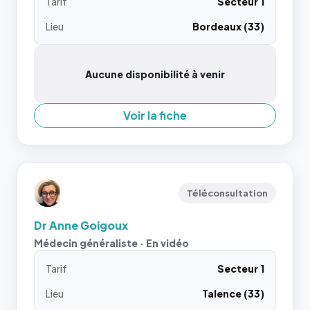
Tarif
Secteur 1
Lieu
Bordeaux (33)
Aucune disponibilité à venir
Voir la fiche
Téléconsultation
Dr Anne Goigoux
Médecin généraliste · En vidéo
Tarif
Secteur 1
Lieu
Talence (33)