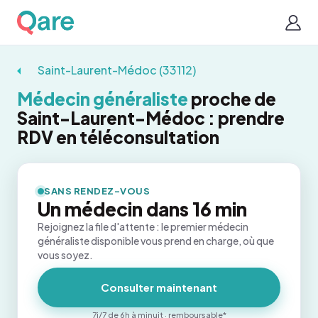
Saint-Laurent-Médoc (33112)
Médecin généraliste
proche de
Saint-Laurent-Médoc : prendre
RDV en téléconsultation
SANS RENDEZ-VOUS
Un médecin dans 16 min
Rejoignez la file d'attente : le premier médecin
généraliste disponible vous prend en charge, où que
vous soyez.
Consulter maintenant
7j/7 de 6h à minuit · remboursable*