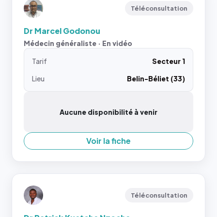
Téléconsultation
Dr Marcel Godonou
Médecin généraliste · En vidéo
Tarif
Secteur 1
Lieu
Belin-Béliet (33)
Aucune disponibilité à venir
Voir la fiche
Téléconsultation