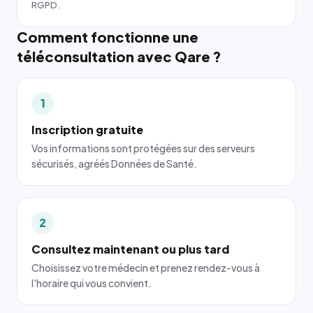
RGPD.
Comment fonctionne une
téléconsultation avec Qare ?
1
Inscription gratuite
Vos informations sont protégées sur des serveurs
sécurisés, agréés Données de Santé.
2
Consultez maintenant ou plus tard
Choisissez votre médecin et prenez rendez-vous à
l'horaire qui vous convient.