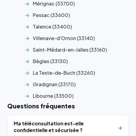
Mérignac (33700)
Pessac (33600)
Talence (33400)
Villenave-d'Ornon (33140)
Saint-Médard-en-Jalles (33160)
Bègles (33130)
La Teste-de-Buch (33260)
Gradignan (33170)
Libourne (33500)
Questions fréquentes
Ma téléconsultation est-elle
confidentielle et sécurisée ?