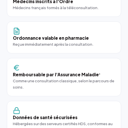
Médecins inscrits à l'Ordre
Médecins français formés à la téléconsultation.
Ordonnance valable en pharmacie
Reçue immédiatement après la consultation.
Remboursable par l'Assurance Maladie
*
Comme une consultation classique, selon le parcours de
soins.
Données de santé sécurisées
Hébergées sur des serveurs certifiés HDS, conformes au