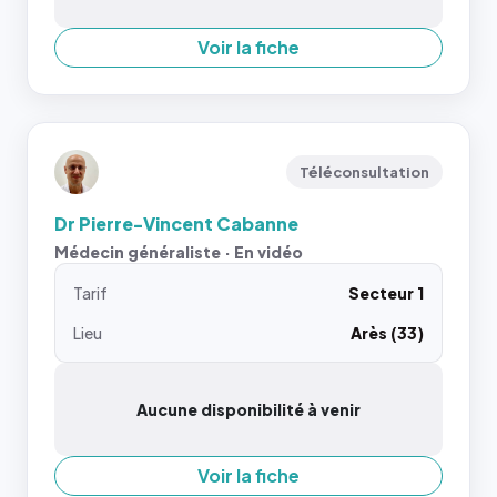
Voir la fiche
Téléconsultation
Dr Pierre-Vincent Cabanne
Médecin généraliste · En vidéo
Tarif
Secteur 1
Lieu
Arès (33)
Aucune disponibilité à venir
Voir la fiche