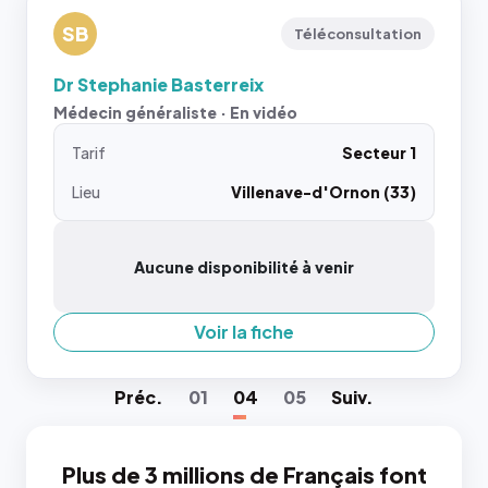
SB
Téléconsultation
Dr Stephanie Basterreix
Médecin généraliste · En vidéo
Tarif
Secteur 1
Lieu
Villenave-d'Ornon (33)
Aucune disponibilité à venir
Voir la fiche
Préc
.
01
04
05
Suiv
.
Plus de 3 millions de Français font