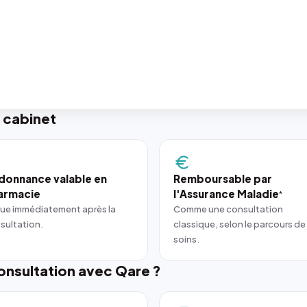
 cabinet
donnance valable en
Remboursable par
armacie
l'Assurance Maladie
*
ue immédiatement après la
Comme une consultation
sultation.
classique, selon le parcours de
soins.
nsultation avec Qare ?