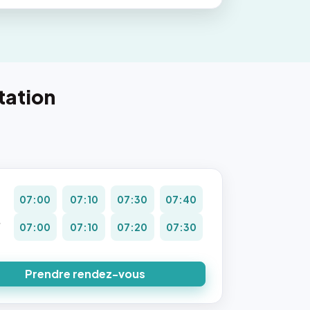
tation
07:00
07:10
07:30
07:40
.
07:00
07:10
07:20
07:30
8
Prendre rendez-vous