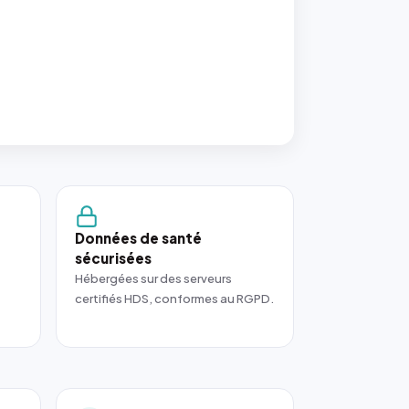
Données de santé
sécurisées
Hébergées sur des serveurs
certifiés HDS, conformes au RGPD.