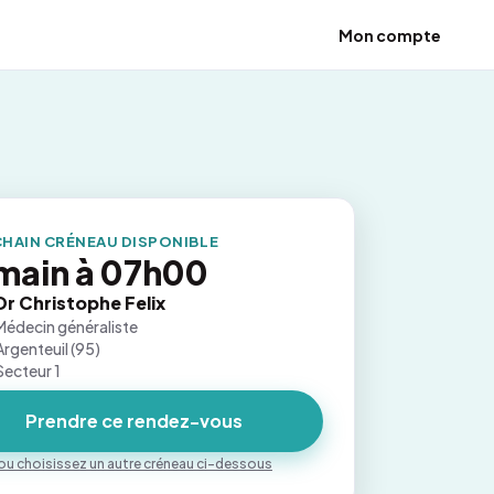
Mon compte
HAIN CRÉNEAU DISPONIBLE
main à 07h00
Dr Christophe Felix
Médecin généraliste
Argenteuil (95)
Secteur 1
Prendre ce rendez-vous
ou choisissez un autre créneau ci-dessous