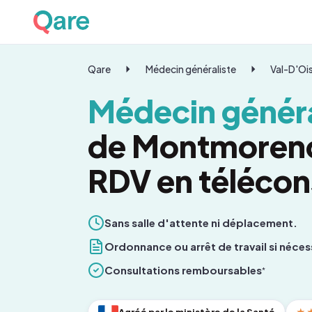
Qare
Médecin généraliste
Val-D'Oi
Médecin généra
de Montmorenc
RDV en télécon
Sans salle d'attente ni déplacement.
Ordonnance ou arrêt de travail si néces
Consultations remboursables
*