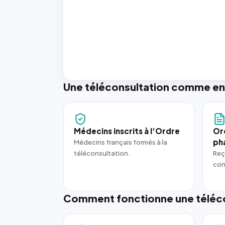
Une téléconsultation comme en
Médecins inscrits à l'Ordre
Or
ph
Médecins français formés à la
téléconsultation.
Reç
con
Comment fonctionne une téléco