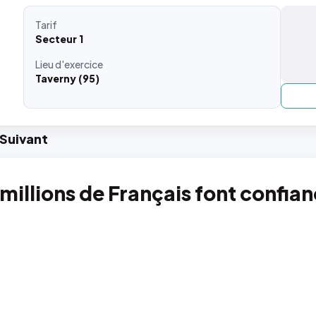
Tarif
Secteur 1
Lieu
d'exercice
Taverny (95)
Suiv
ant
 millions de Français font confia