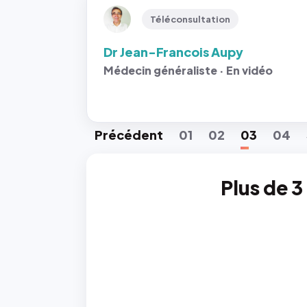
Téléconsultation
Dr Jean-Francois Aupy
Médecin généraliste · En vidéo
Préc
édent
01
02
03
04
Plus de 3