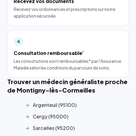
Recevez vos documents
Recevez vos ordonnances et prescriptions sur notre
application sécurisée.
4
Consultation remboursable
*
Les consultations sont remboursables* par l'Assurance
Maladie selon les conditions du parcours de soins.
Trouver un médecin généraliste proche
de Montigny-lès-Cormeilles
Argenteuil (95100)
Cergy (95000)
Sarcelles (95200)