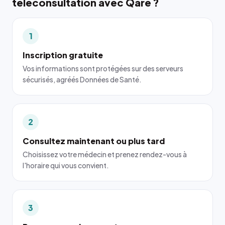
téléconsultation avec Qare ?
1
Inscription gratuite
Vos informations sont protégées sur des serveurs
sécurisés, agréés Données de Santé.
2
Consultez maintenant ou plus tard
Choisissez votre médecin et prenez rendez-vous à
l'horaire qui vous convient.
3