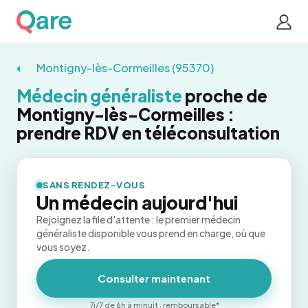
Montigny-lès-Cormeilles (95370)
Médecin généraliste
proche de
Montigny-lès-Cormeilles :
prendre RDV en téléconsultation
SANS RENDEZ-VOUS
Un médecin aujourd'hui
Rejoignez la file d'attente : le premier médecin
généraliste disponible vous prend en charge, où que
vous soyez.
Consulter maintenant
7j/7 de 6h à minuit · remboursable*