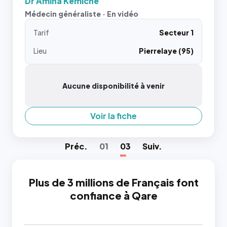
Dr Amina Kemiche
Médecin généraliste · En vidéo
Tarif
Secteur 1
Lieu
Pierrelaye (95)
Aucune disponibilité à venir
Voir la fiche
Préc
.
01
03
Suiv
.
Plus de 3 millions de Français font
confiance à Qare