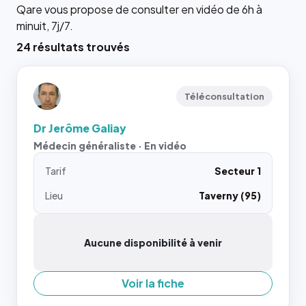
Qare vous propose de consulter en vidéo de 6h à
minuit, 7j/7.
24 résultats trouvés
Téléconsultation
Dr Jerôme Galiay
Médecin généraliste · En vidéo
Tarif
Secteur 1
Lieu
Taverny (95)
Aucune disponibilité à venir
Voir la fiche