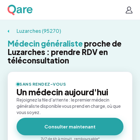
Luzarches (95270)
Médecin généraliste
proche de
Luzarches : prendre RDV en
téléconsultation
SANS RENDEZ-VOUS
Un médecin aujourd'hui
Rejoignez la file d'attente : le premier médecin
généraliste disponible vous prend en charge, où que
vous soyez.
Consulter maintenant
7j/7 de 6h à minuit · remboursable*