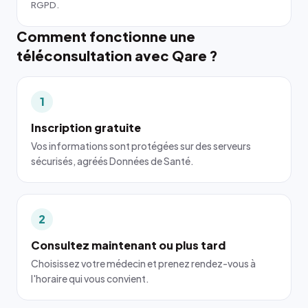
RGPD.
Comment fonctionne une
téléconsultation avec Qare ?
1
Inscription gratuite
Vos informations sont protégées sur des serveurs
sécurisés, agréés Données de Santé.
2
Consultez maintenant ou plus tard
Choisissez votre médecin et prenez rendez-vous à
l'horaire qui vous convient.