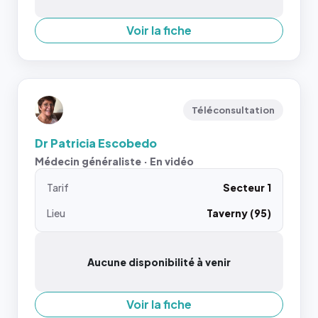
Voir la fiche
Téléconsultation
Dr Patricia Escobedo
Médecin généraliste · En vidéo
Tarif
Secteur 1
Lieu
Taverny (95)
Aucune disponibilité à venir
Voir la fiche