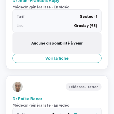
Dr Jean-Francois Aupy
Médecin généraliste · En vidéo
Tarif
Secteur 1
Lieu
Groslay (95)
Aucune disponibilité à venir
Voir la fiche
Téléconsultation
Dr Faïka Bacar
Médecin généraliste · En vidéo