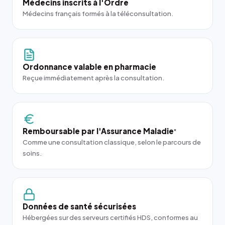
Médecins inscrits à l'Ordre
Médecins français formés à la téléconsultation.
Ordonnance valable en pharmacie
Reçue immédiatement après la consultation.
Remboursable par l'Assurance Maladie
*
Comme une consultation classique, selon le parcours de
soins.
Données de santé sécurisées
Hébergées sur des serveurs certifiés HDS, conformes au