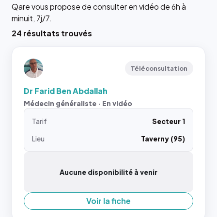
Qare vous propose de consulter en vidéo de 6h à
minuit, 7j/7.
24 résultats trouvés
Téléconsultation
Dr Farid Ben Abdallah
Médecin généraliste · En vidéo
Tarif
Secteur 1
Lieu
Taverny (95)
Aucune disponibilité à venir
Voir la fiche