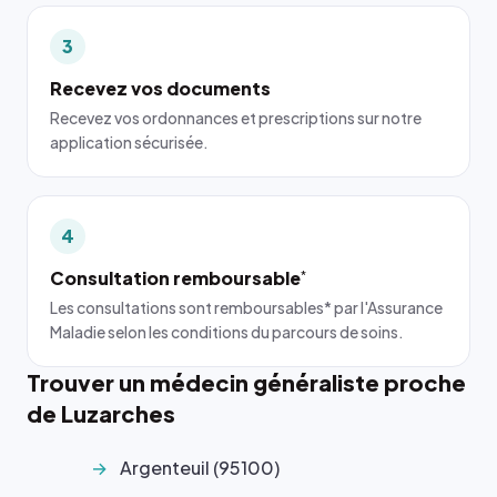
3
Recevez vos documents
Recevez vos ordonnances et prescriptions sur notre
application sécurisée.
4
Consultation remboursable
*
Les consultations sont remboursables* par l'Assurance
Maladie selon les conditions du parcours de soins.
Trouver un médecin généraliste proche
de Luzarches
Argenteuil (95100)