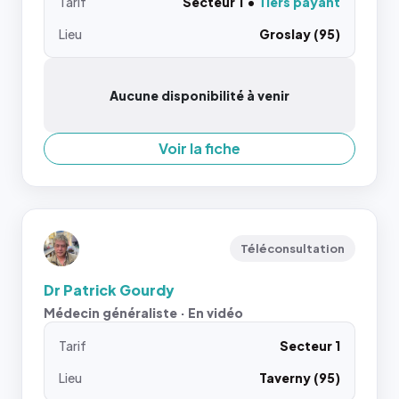
Tarif
Secteur 1
Tiers payant
Lieu
Groslay (95)
Aucune disponibilité à venir
Voir la fiche
Téléconsultation
Dr Patrick Gourdy
Médecin généraliste · En vidéo
Tarif
Secteur 1
Lieu
Taverny (95)