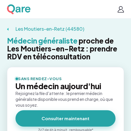
Les Moutiers-en-Retz (44580)
Médecin généraliste
proche de
Les Moutiers-en-Retz : prendre
RDV en téléconsultation
SANS RENDEZ-VOUS
Un médecin aujourd'hui
Rejoignez la file d'attente : le premier médecin
généraliste disponible vous prend en charge, où que
vous soyez.
Consulter maintenant
7j/7 de 6h à minuit · remboursable*