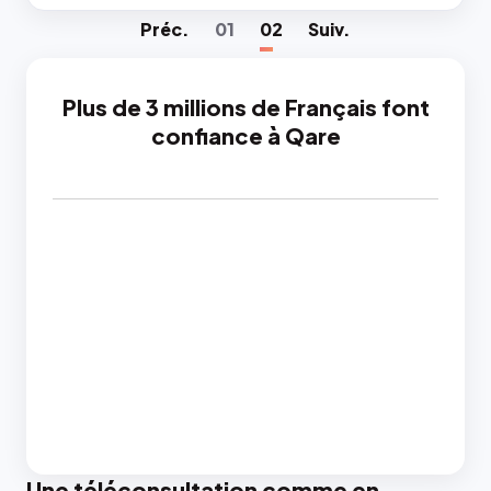
Préc
.
01
02
Suiv
.
Plus de 3 millions de Français font
confiance à Qare
Une téléconsultation comme en