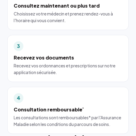
Consultez maintenant ou plus tard
Choisissez votre médecin et prenez rendez-vous à
l'horaire qui vous convient.
3
Recevez vos documents
Recevez vos ordonnances et prescriptions sur notre
application sécurisée.
4
Consultation remboursable
*
Les consultations sont remboursables* par l'Assurance
Maladie selon les conditions du parcours de soins.