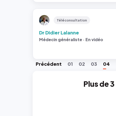
Téléconsultation
Dr Didier Lalanne
Médecin généraliste · En vidéo
Préc
édent
01
02
03
04
Plus de 3