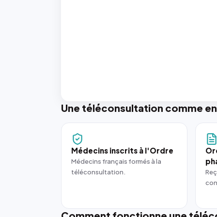
Une téléconsultation comme en
Médecins inscrits à l'Ordre
Or
ph
Médecins français formés à la
téléconsultation.
Reç
con
Comment fonctionne une téléco