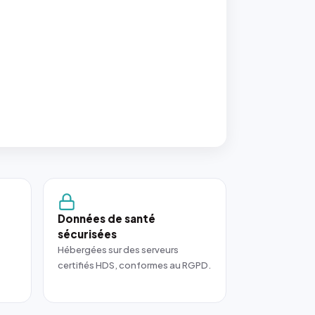
Données de santé
sécurisées
Hébergées sur des serveurs
certifiés HDS, conformes au RGPD.