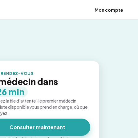
Mon compte
 RENDEZ-VOUS
médecin dans
26 min
ez la file d'attente : le premier médecin
iste disponible vous prend en charge, où que
oyez.
Consulter maintenant