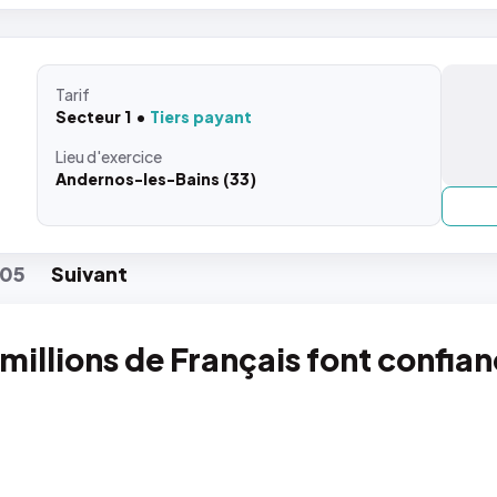
Tarif
Secteur 1
Tiers payant
Lieu
d'exercice
Andernos-les-Bains (33)
05
Suiv
ant
 millions de Français font confia