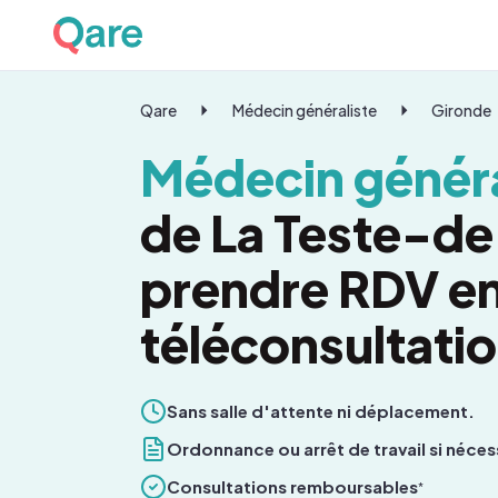
Qare
Médecin généraliste
Gironde
Médecin généra
de La Teste-de
prendre RDV e
téléconsultati
Sans salle d'attente ni déplacement.
Ordonnance ou arrêt de travail si néces
Consultations remboursables
*