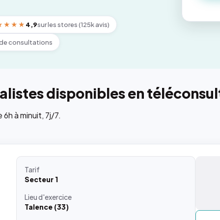
★★★★
4,9
sur les stores (125k avis)
de consultations
listes disponibles en téléconsul
h à minuit, 7j/7.
Tarif
Secteur 1
Lieu
d'exercice
Talence (33)