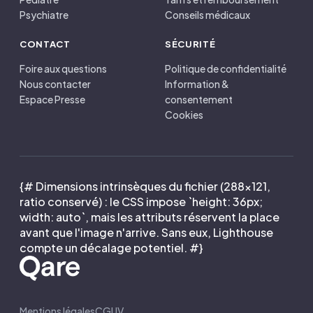
Psychiatre
Conseils médicaux
CONTACT
SÉCURITÉ
Foire aux questions
Politique de confidentialité
Nous contacter
Information &
Espace Presse
consentement
Cookies
{# Dimensions intrinsèques du fichier (288×121,
ratio conservé) : le CSS impose `height: 36px;
width: auto`, mais les attributs réservent la place
avant que l'image n'arrive. Sans eux, Lighthouse
compte un décalage potentiel. #}
Mentions légales
CGUV