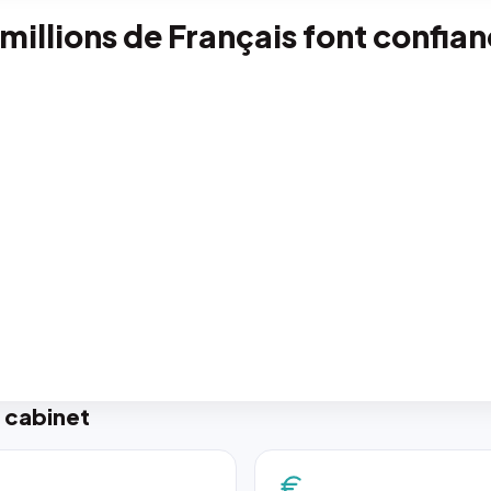
 millions de Français font confia
 cabinet