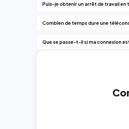
Puis-je obtenir un arrêt de travail en
Combien de temps dure une télécons
Que se passe-t-il si ma connexion est
Con