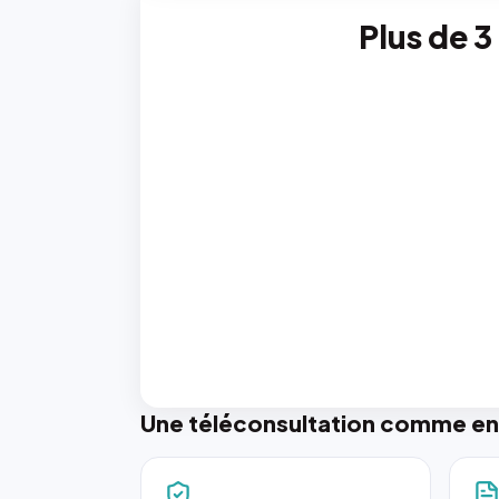
Plus de 3
Une téléconsultation comme en