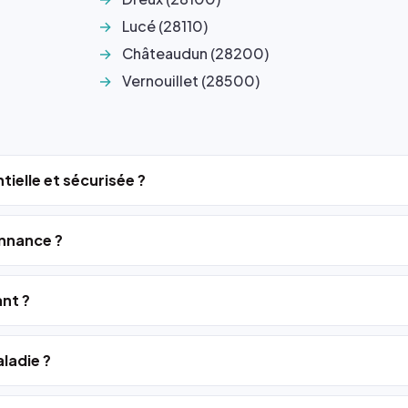
Lucé (28110)
Châteaudun (28200)
Vernouillet (28500)
tielle et sécurisée ?
nnance ?
ant ?
ladie ?