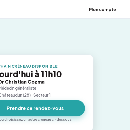
Mon compte
HAIN CRÉNEAU DISPONIBLE
ourd'hui à 11h10
Dr Christian Cozma
Médecin généraliste
Châteaudun (28) · Secteur 1
Prendre ce rendez-vous
ou choisissez un autre créneau ci-dessous