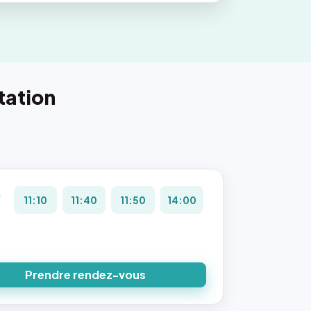
tation
.
11:10
11:40
11:50
14:00
8
Prendre rendez-vous