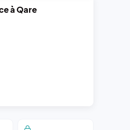
nce à Qare