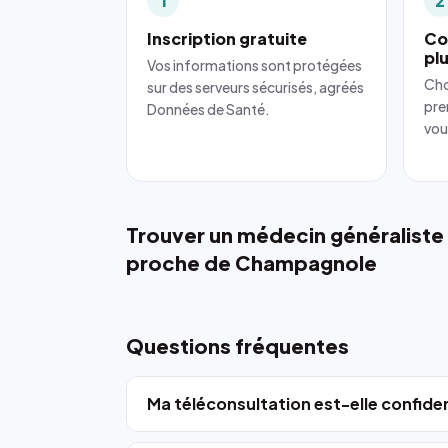
1
2
Inscription gratuite
Co
pl
Vos informations sont protégées
Cho
sur des serveurs sécurisés, agréés
pre
Données de Santé.
vou
Trouver un médecin généraliste
proche de Champagnole
Questions fréquentes
Ma téléconsultation est-elle confiden