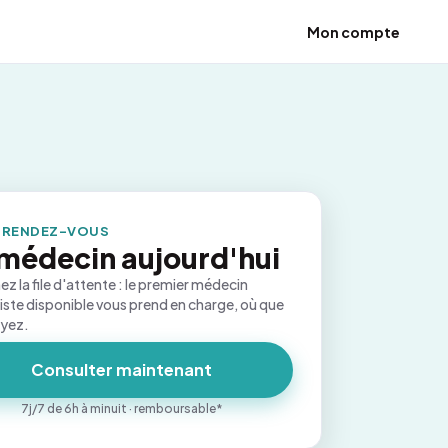
Mon compte
 RENDEZ-VOUS
médecin aujourd'hui
ez la file d'attente : le premier médecin
iste disponible vous prend en charge, où que
oyez.
Consulter maintenant
7j/7 de 6h à minuit · remboursable*