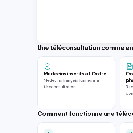
Une téléconsultation comme en
Médecins inscrits à l'Ordre
Or
ph
Médecins français formés à la
téléconsultation.
Reç
con
Comment fonctionne une téléco