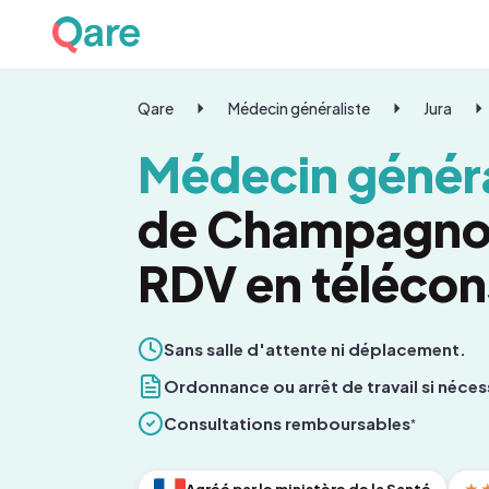
Qare
Médecin généraliste
Jura
Médecin généra
de Champagnol
RDV en télécon
Sans salle d'attente ni déplacement.
Ordonnance ou arrêt de travail si néces
Consultations remboursables
*