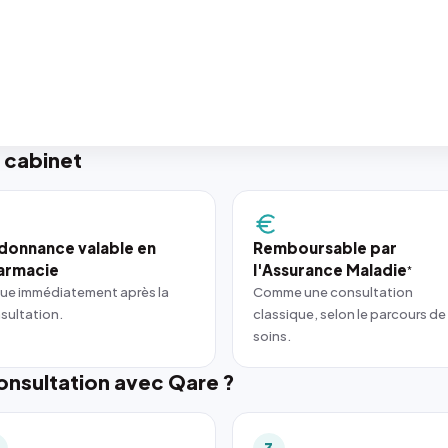
 cabinet
donnance valable en
Remboursable par
armacie
l'Assurance Maladie
*
ue immédiatement après la
Comme une consultation
sultation.
classique, selon le parcours de
soins.
nsultation avec Qare ?