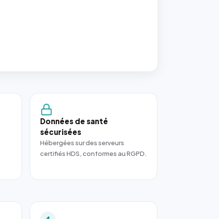
Données de santé
sécurisées
Hébergées sur des serveurs
certifiés HDS, conformes au RGPD.