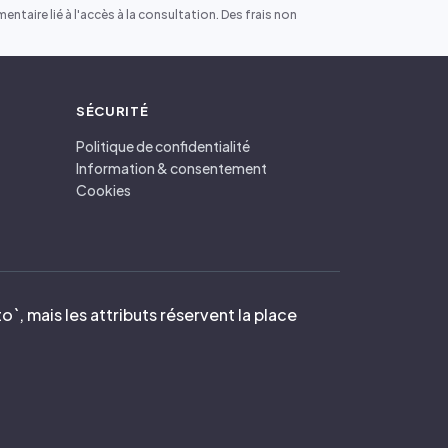
ntaire lié à l'accès à la consultation. Des frais non
SÉCURITÉ
Politique de confidentialité
Information & consentement
Cookies
`, mais les attributs réservent la place