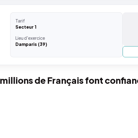
Tarif
Secteur 1
Lieu
d'exercice
Damparis (39)
 millions de Français font confia