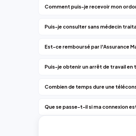
Comment puis-je recevoir mon ordo
Puis-je consulter sans médecin trait
Est-ce remboursé par l'Assurance Ma
Puis-je obtenir un arrêt de travail en
Combien de temps dure une télécons
Que se passe-t-il si ma connexion est