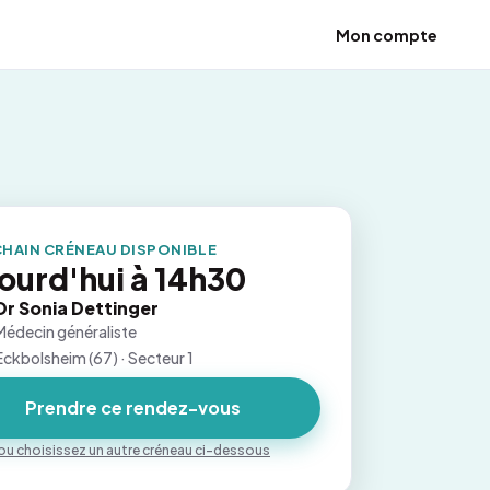
Mon compte
HAIN CRÉNEAU DISPONIBLE
ourd'hui à 14h30
Dr Sonia Dettinger
Médecin généraliste
Eckbolsheim (67) · Secteur 1
Prendre ce rendez-vous
ou choisissez un autre créneau ci-dessous