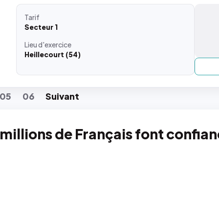
Tarif
Secteur 1
Lieu
d'exercice
Heillecourt (54)
05
06
Suiv
ant
 millions de Français font confia