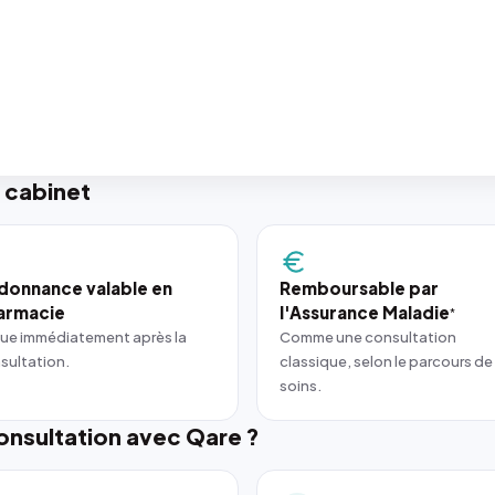
 cabinet
donnance valable en
Remboursable par
armacie
l'Assurance Maladie
*
ue immédiatement après la
Comme une consultation
sultation.
classique, selon le parcours de
soins.
nsultation avec Qare ?