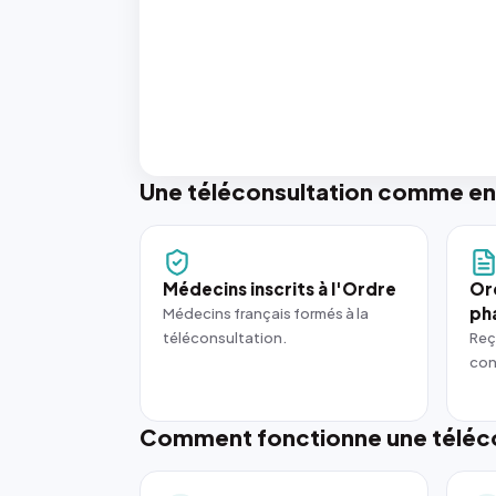
Une téléconsultation comme en
Médecins inscrits à l'Ordre
Or
ph
Médecins français formés à la
téléconsultation.
Reç
con
Comment fonctionne une téléco