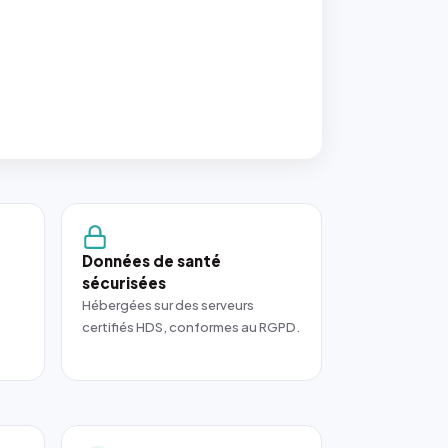
Données de santé
sécurisées
Hébergées sur des serveurs
certifiés HDS, conformes au RGPD.