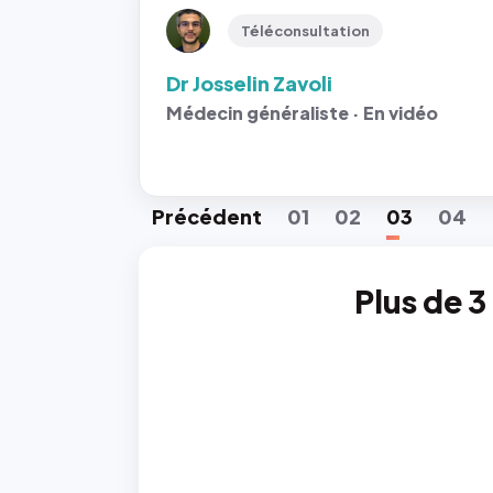
Téléconsultation
Dr Josselin Zavoli
Médecin généraliste · En vidéo
Préc
édent
01
02
03
04
Plus de 3