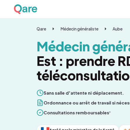
Qare
Médecin généraliste
Aube
Médecin généra
Est : prendre 
téléconsultati
Sans salle d'attente ni déplacement.
Ordonnance ou arrêt de travail si néces
Consultations remboursables
*