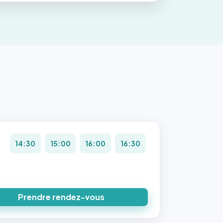
.
14:30
15:00
16:00
16:30
8
Prendre rendez-vous