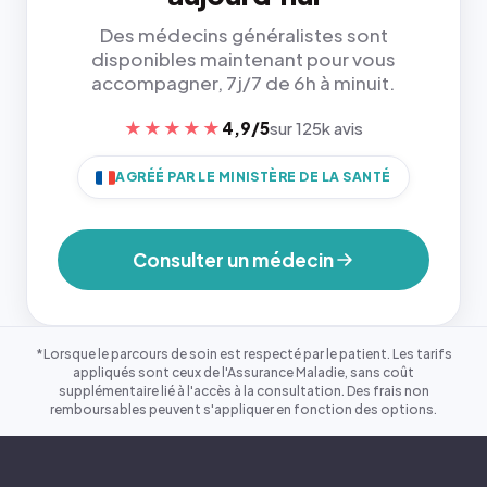
Des médecins généralistes sont
disponibles maintenant pour vous
accompagner, 7j/7 de 6h à minuit.
★★★★★
4,9/5
sur 125k avis
AGRÉÉ PAR LE MINISTÈRE DE LA SANTÉ
Consulter un médecin
*Lorsque le parcours de soin est respecté par le patient. Les tarifs
appliqués sont ceux de l'Assurance Maladie, sans coût
supplémentaire lié à l'accès à la consultation. Des frais non
remboursables peuvent s'appliquer en fonction des options.