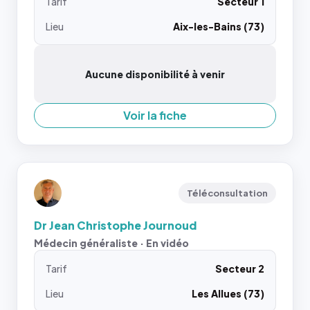
Tarif
Secteur 1
Lieu
Aix-les-Bains (73)
Aucune disponibilité à venir
Voir la fiche
Téléconsultation
Dr Jean Christophe Journoud
Médecin généraliste · En vidéo
Tarif
Secteur 2
Lieu
Les Allues (73)