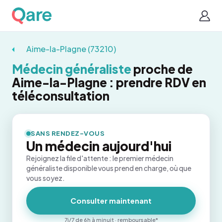
Aime-la-Plagne (73210)
Médecin généraliste
proche de
Aime-la-Plagne : prendre RDV en
téléconsultation
SANS RENDEZ-VOUS
Un médecin aujourd'hui
Rejoignez la file d'attente : le premier médecin
généraliste disponible vous prend en charge, où que
vous soyez.
Consulter maintenant
7j/7 de 6h à minuit · remboursable*