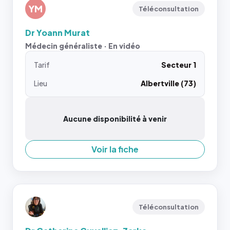
YM
Téléconsultation
Dr Yoann Murat
Médecin généraliste · En vidéo
Tarif
Secteur 1
Lieu
Albertville (73)
Aucune disponibilité à venir
Voir la fiche
Téléconsultation