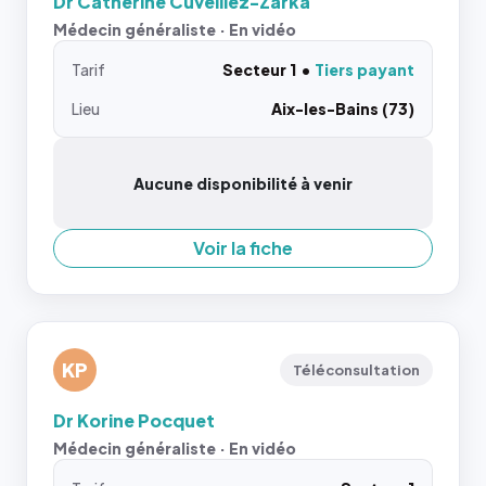
Dr Catherine Cuvelliez-Zarka
Médecin généraliste · En vidéo
Tarif
Secteur 1
Tiers payant
Lieu
Aix-les-Bains (73)
Aucune disponibilité à venir
Voir la fiche
KP
Téléconsultation
Dr Korine Pocquet
Médecin généraliste · En vidéo