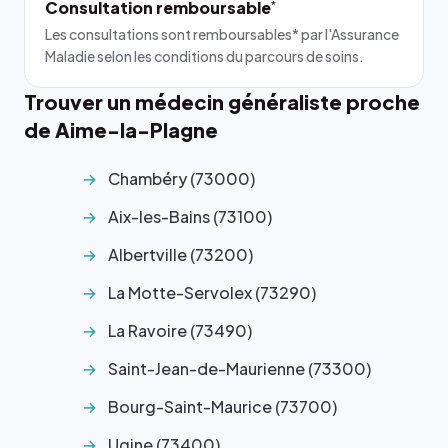
Consultation remboursable
*
Les consultations sont remboursables* par l'Assurance
Maladie selon les conditions du parcours de soins.
Trouver un médecin généraliste proche
de Aime-la-Plagne
Chambéry (73000)
Aix-les-Bains (73100)
Albertville (73200)
La Motte-Servolex (73290)
La Ravoire (73490)
Saint-Jean-de-Maurienne (73300)
Bourg-Saint-Maurice (73700)
Ugine (73400)