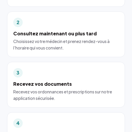
2
Consultez maintenant ou plus tard
Choisissez votre médecin et prenez rendez-vous à
l'horaire qui vous convient.
3
Recevez vos documents
Recevez vos ordonnances et prescriptions sur notre
application sécurisée.
4