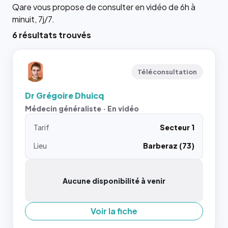
Qare vous propose de consulter en vidéo de 6h à
minuit, 7j/7.
6 résultats trouvés
Téléconsultation
Dr Grégoire Dhuicq
Médecin généraliste · En vidéo
Tarif
Secteur 1
Lieu
Barberaz (73)
Aucune disponibilité à venir
Voir la fiche